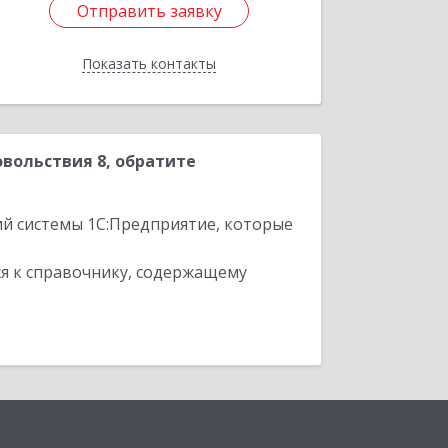
Отправить заявку
Отправить заявку
Показать контакты
Назад
вольствия 8, обратите
ий системы 1С:Предприятие, которые
я к справочнику, содержащему