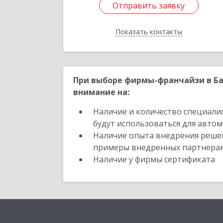
Отправить заявку
Отправить заявку
Показать контакты
Назад
При выборе фирмы-франчайзи в Ба
внимание на:
Наличие и количество специали
будут использоваться для автом
Наличие опыта внедрения решен
примеры внедренных партнера
Наличие у фирмы сертификата