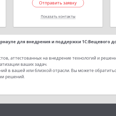
Отправить заявку
Отправить заявку
Показать контакты
Назад
рнауле для внедрения и поддержки 1С:Вещевого до
стов, аттестованных на внедрение технологий и решен
атизации ваших задач.
ий в вашей или близкой отрасли. Вы можете обратитьс
ми решений.