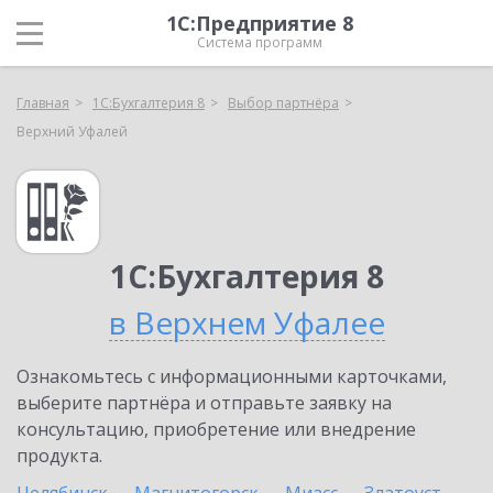
1С:Предприятие 8
Система программ
Главная
1С:Бухгалтерия 8
Выбор партнёра
Верхний Уфалей
1С:Бухгалтерия 8
в Верхнем Уфалее
Ознакомьтесь с информационными карточками,
выберите партнёра и отправьте заявку на
консультацию, приобретение или внедрение
продукта.