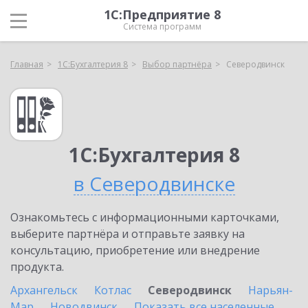
1С:Предприятие 8
Система программ
Главная
1С:Бухгалтерия 8
Выбор партнёра
Северодвинск
1С:Бухгалтерия 8
в Северодвинске
Ознакомьтесь с информационными карточками,
выберите партнёра и отправьте заявку на
консультацию, приобретение или внедрение
продукта.
Архангельск
Котлас
Северодвинск
Нарьян-
Мар
Новодвинск
Показать все населенные