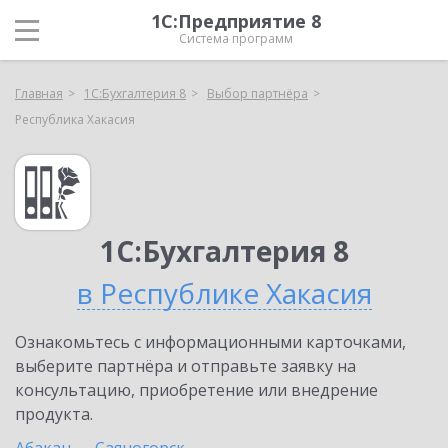
1С:Предприятие 8
Система программ
Главная
1С:Бухгалтерия 8
Выбор партнёра
Республика Хакасия
1С:Бухгалтерия 8
в Республике Хакасия
Ознакомьтесь с информационными карточками,
выберите партнёра и отправьте заявку на
консультацию, приобретение или внедрение
продукта.