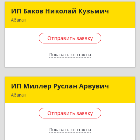
ИП Баков Николай Кузьмич
ИП Баков Николай Кузьмич
Абакан
655017, Хакасия Респ, Абакан г, Кирова ул, дом
№ 97, кв.79
Отправить заявку
Подробнее
Показать контакты
Отправить заявку
Назад
ИП Миллер Руслан Арвувич
ИП Миллер Руслан Арвувич
Абакан
655001, Хакасия Респ, Абакан г, Крылова ул, дом
№ 90, кв.44
Отправить заявку
Подробнее
Показать контакты
Отправить заявку