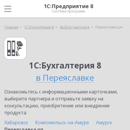
1С:Предприятие 8
Система программ
Главная
1С:Бухгалтерия 8
Выбор партнёра
Переяславка рп
1С:Бухгалтерия 8
в Переяславке
Ознакомьтесь с информационными карточками,
выберите партнёра и отправьте заявку на
консультацию, приобретение или внедрение
продукта.
Хабаровск
Комсомольск-на-Амуре
Амурск
Переяславка рп