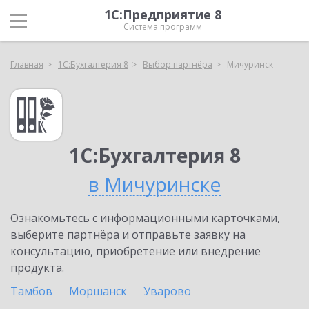
1С:Предприятие 8
Система программ
Главная
1С:Бухгалтерия 8
Выбор партнёра
Мичуринск
1С:Бухгалтерия 8
в Мичуринске
Ознакомьтесь с информационными карточками,
выберите партнёра и отправьте заявку на
консультацию, приобретение или внедрение
продукта.
Тамбов
Моршанск
Уварово