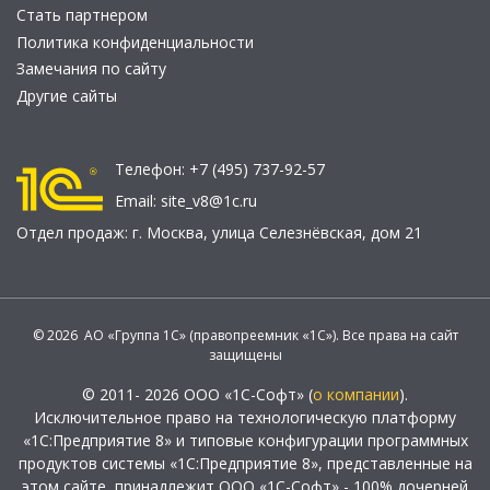
Стать партнером
Политика конфиденциальности
Замечания по сайту
Другие сайты
Телефон:
+7 (495) 737-92-57
Email:
site_v8@1c.ru
Отдел продаж:
г. Москва
,
улица Селезнёвская, дом 21
© 2026 АО «Группа 1С» (правопреемник «1С»). Все права на сайт
защищены
© 2011- 2026 ООО «1С-Софт» (
о компании
).
Исключительное право на технологическую платформу
«1С:Предприятие 8» и типовые конфигурации программных
продуктов системы «1С:Предприятие 8», представленные на
этом сайте, принадлежит ООО «1С-Софт» - 100% дочерней