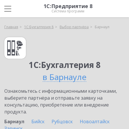
1С:Предприятие 8
Система программ
Главная
1С:Бухгалтерия 8
Выбор партнёра
Барнаул
1С:Бухгалтерия 8
в Барнауле
Ознакомьтесь с информационными карточками,
выберите партнёра и отправьте заявку на
консультацию, приобретение или внедрение
продукта.
Барнаул
Бийск
Рубцовск
Новоалтайск
Заринск