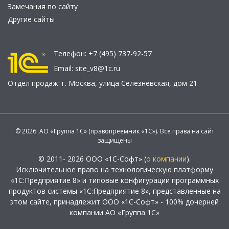
Замечания по сайту
Другие сайты
Телефон:
+7 (495) 737-92-57
Email:
site_v8@1c.ru
Отдел продаж:
г. Москва
,
улица Селезнёвская, дом 21
© 2026 АО «Группа 1С» (правопреемник «1С»). Все права на сайт
защищены
© 2011- 2026 ООО «1С-Софт» (
о компании
).
Исключительное право на технологическую платформу
«1С:Предприятие 8» и типовые конфигурации программных
продуктов системы «1С:Предприятие 8», представленные на
этом сайте, принадлежит ООО «1С-Софт» - 100% дочерней
компании АО «Группа 1С»