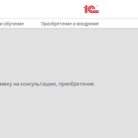
и обучение
Приобретение и внедрение
явку на консультацию, приобретение