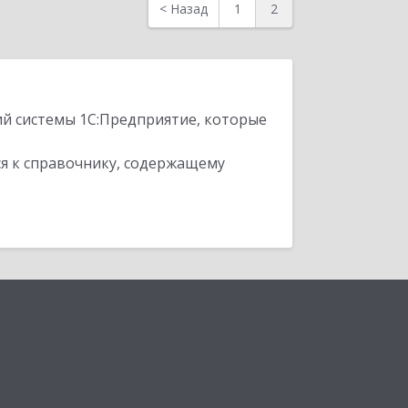
<
Назад
1
2
ий системы 1С:Предприятие, которые
я к справочнику, содержащему