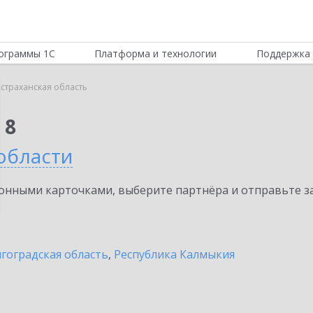
ограммы 1С
Платформа и технологии
Поддержка 
страханская область
 8
области
нными карточками, выберите партнёра и отправьте за
гоградская область
,
Республика Калмыкия