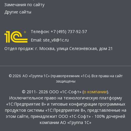
Замечания по сайту
Другие сайты
Телефон:
+7 (495) 737-92-57
Email:
site_v8@1c.ru
Отдел продаж:
г. Москва
,
улица Селезнёвская, дом 21
© 2026 АО «Группа 1С» (правопреемник «1С»). Все права на сайт
защищены
© 2011- 2026 ООО «1С-Софт» (
о компании
).
Исключительное право на технологическую платформу
«1С:Предприятие 8» и типовые конфигурации программных
продуктов системы «1С:Предприятие 8», представленные на
этом сайте, принадлежит ООО «1С-Софт» - 100% дочерней
компании АО «Группа 1С»