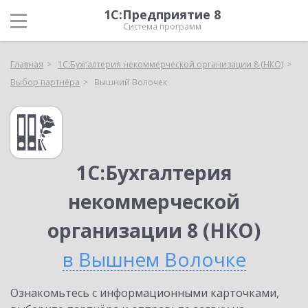
1С:Предприятие 8
Система программ
Главная
1С:Бухгалтерия некоммерческой организации 8 (НКО)
Выбор партнёра
Вышний Волочек
1С:Бухгалтерия
некоммерческой
организации 8 (НКО)
в Вышнем Волочке
Ознакомьтесь с информационными карточками,