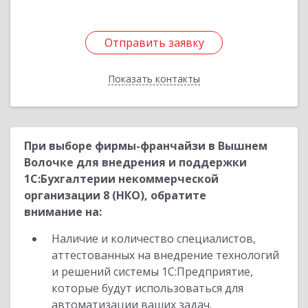
Отправить заявку
Отправить заявку
Показать контакты
Назад
При выборе фирмы-франчайзи в Вышнем
Волочке для внедрения и поддержки
1С:Бухгалтерии некоммерческой
организации 8 (НКО), обратите
внимание на:
Наличие и количество специалистов,
аттестованных на внедрение технологий
и решений системы 1С:Предприятие,
которые будут использоваться для
автоматизации ваших задач.