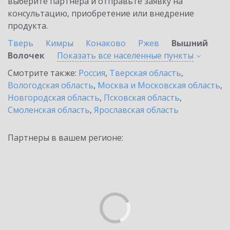
выберите партнёра и отправьте заявку на
консультацию, приобретение или внедрение
продукта.
Тверь
Кимры
Конаково
Ржев
Вышний
Волочек
Показать все населенные
пункты
Смотрите также:
Россия
,
Тверская область
,
Вологодская область
,
Москва и Московская область
,
Новгородская область
,
Псковская область
,
Смоленская область
,
Ярославская область
Партнеры в вашем регионе: