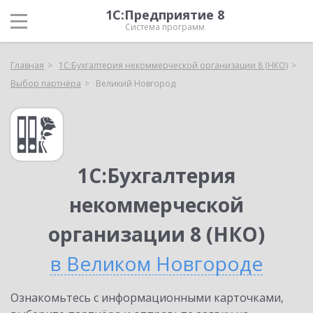
1С:Предприятие 8
Система программ
Главная
1С:Бухгалтерия некоммерческой организации 8 (НКО)
Выбор партнёра
Великий Новгород
1С:Бухгалтерия
некоммерческой
организации 8 (НКО)
в Великом Новгороде
Ознакомьтесь с информационными карточками,