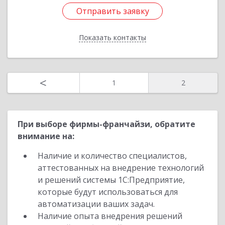
г, Александра Корсунова пр-кт, дом № 28А,
Отправить заявку
оф.317
Показать контакты
Подробнее
Отправить заявку
<
1
2
Назад
При выборе фирмы-франчайзи, обратите
внимание на:
Наличие и количество специалистов,
аттестованных на внедрение технологий
и решений системы 1С:Предприятие,
которые будут использоваться для
автоматизации ваших задач.
Наличие опыта внедрения решений