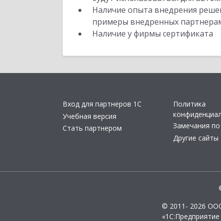
Наличие опыта внедрения решен
примеры внедренных партнера
Наличие у фирмы сертификата
Вход для партнеров 1С
Политика
конфиденциа
Учебная версия
Замечания по
Стать партнером
Другие сайты
© 2011- 2026 ОО
«1С:Предприятие