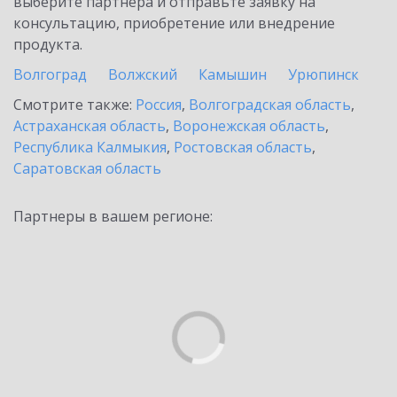
выберите партнёра и отправьте заявку на
консультацию, приобретение или внедрение
продукта.
Волгоград
Волжский
Камышин
Урюпинск
Смотрите также:
Россия
,
Волгоградская область
,
Астраханская область
,
Воронежская область
,
Республика Калмыкия
,
Ростовская область
,
Саратовская область
Партнеры в вашем регионе: