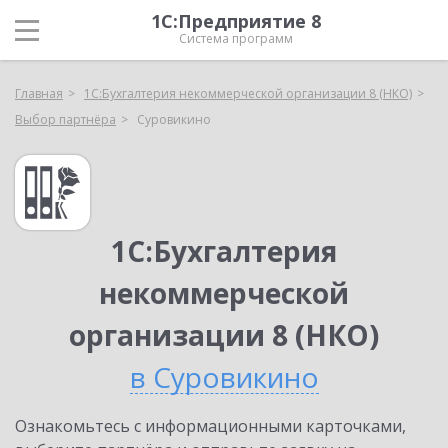
1С:Предприятие 8
Система программ
Главная
1С:Бухгалтерия некоммерческой организации 8 (НКО)
Выбор партнёра
Суровикино
1С:Бухгалтерия
некоммерческой
организации 8 (НКО)
в Суровикино
Ознакомьтесь с информационными карточками,