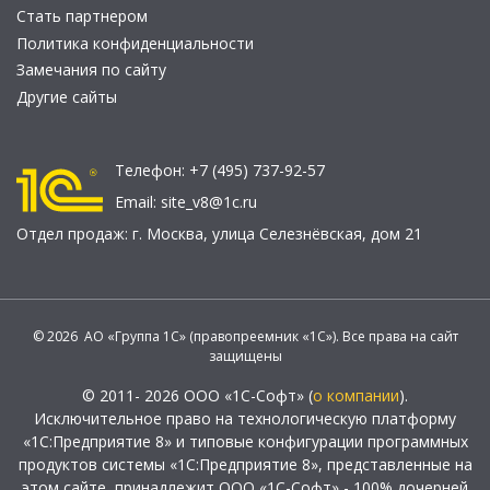
Стать партнером
Политика конфиденциальности
Замечания по сайту
Другие сайты
Телефон:
+7 (495) 737-92-57
Email:
site_v8@1c.ru
Отдел продаж:
г. Москва
,
улица Селезнёвская, дом 21
© 2026 АО «Группа 1С» (правопреемник «1С»). Все права на сайт
защищены
© 2011- 2026 ООО «1С-Софт» (
о компании
).
Исключительное право на технологическую платформу
«1С:Предприятие 8» и типовые конфигурации программных
продуктов системы «1С:Предприятие 8», представленные на
этом сайте, принадлежит ООО «1С-Софт» - 100% дочерней