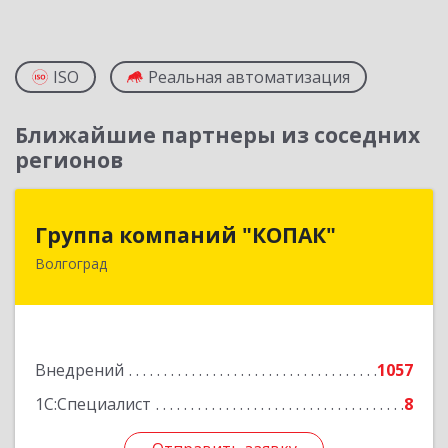
ISO
Реальная автоматизация
Ближайшие партнеры из соседних
регионов
Группа компаний "КОПАК"
Группа компаний "КОПАК"
Волгоград
400081, Волгоградская обл, Волгоград г,
Ангарская ул, дом № 71
Подробнее
Внедрений
1057
1С:Специалист
8