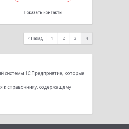
Показать контакты
Назад
<
Назад
1
2
3
4
ий системы 1С:Предприятие, которые
я к справочнику, содержащему