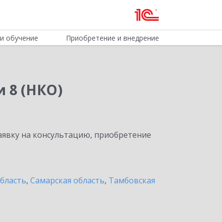
и обучение
Приобретение и внедрение
 8 (НКО)
явку на консультацию, приобретение
область
,
Самарская область
,
Тамбовская