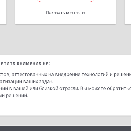
Показать контакты
Назад
атите внимание на:
стов, аттестованных на внедрение технологий и решен
атизации ваших задач.
ий в вашей или близкой отрасли. Вы можете обратитьс
ми решений.