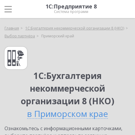
1С:Предприятие 8
Система программ
Главная
1С:Бухгалтерия некоммерческой организации 8 (НКО)
Выбор партнёра
Приморский край
1С:Бухгалтерия
некоммерческой
организации 8 (НКО)
в Приморском крае
Ознакомьтесь с информационными карточками,