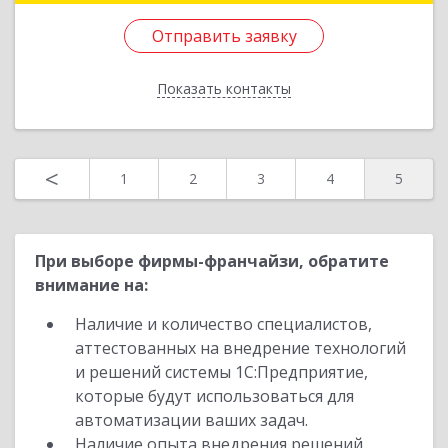
ул, дом № 7А
Отправить заявку
Подробнее
Показать контакты
Отправить заявку
Назад
<
1
2
3
4
5
При выборе фирмы-франчайзи, обратите
внимание на:
Наличие и количество специалистов,
аттестованных на внедрение технологий
и решений системы 1С:Предприятие,
которые будут использоваться для
автоматизации ваших задач.
Наличие опыта внедрения решений