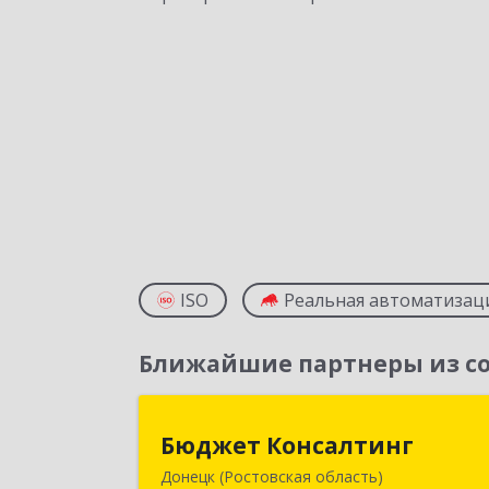
ISO
Реальная автоматизац
Ближайшие партнеры из со
Бюджет Консалтин
Бюджет Консалтинг
Донецк (Ростовская область)
346338, Ростовская обл, г.о. Горо