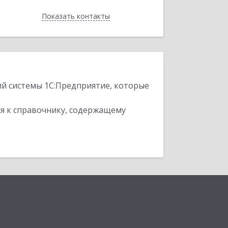
Показать контакты
Назад
ий системы 1С:Предприятие, которые
я к справочнику, содержащему