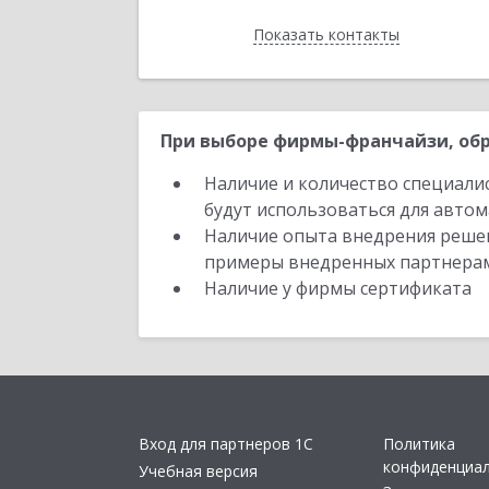
Показать контакты
Назад
При выборе фирмы-франчайзи, обр
Наличие и количество специали
будут использоваться для автом
Наличие опыта внедрения решен
примеры внедренных партнера
Наличие у фирмы сертификата
Вход для партнеров 1С
Политика
конфиденциа
Учебная версия