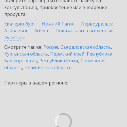
выберите партнёра и отправьте заявку на
консультацию, приобретение или внедрение
продукта.
Екатеринбург
Нижний Тагил
Первоуральск
Алапаевск
Асбест
Показать все населенные
пункты
Смотрите также:
Россия
,
Свердловская область
,
Курганская область
,
Пермский край
,
Республика
Башкортостан
,
Республика Коми
,
Тюменская
область
,
Челябинская область
Партнеры в вашем регионе: