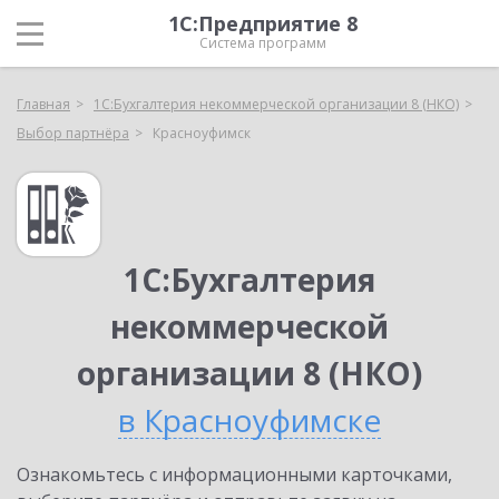
1С:Предприятие 8
Система программ
Главная
1С:Бухгалтерия некоммерческой организации 8 (НКО)
Выбор партнёра
Красноуфимск
1С:Бухгалтерия
некоммерческой
организации 8 (НКО)
в Красноуфимске
Ознакомьтесь с информационными карточками,