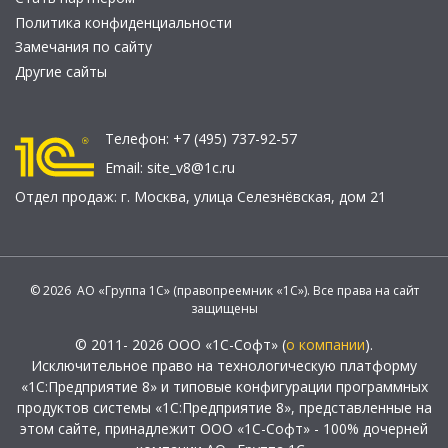
Политика конфиденциальности
Замечания по сайту
Другие сайты
Телефон:
+7 (495) 737-92-57
Email:
site_v8@1c.ru
Отдел продаж:
г. Москва
,
улица Селезнёвская, дом 21
© 2026 АО «Группа 1С» (правопреемник «1С»). Все права на сайт
защищены
© 2011- 2026 ООО «1С-Софт» (
о компании
).
Исключительное право на технологическую платформу
«1С:Предприятие 8» и типовые конфигурации программных
продуктов системы «1С:Предприятие 8», представленные на
этом сайте, принадлежит ООО «1С-Софт» - 100% дочерней