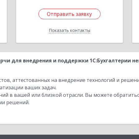
Отправить заявку
Отправить заявку
Показать контакты
Назад
рчи для внедрения и поддержки 1С:Бухгалтерии н
стов, аттестованных на внедрение технологий и решен
атизации ваших задач.
ий в вашей или близкой отрасли. Вы можете обратитьс
ми решений.