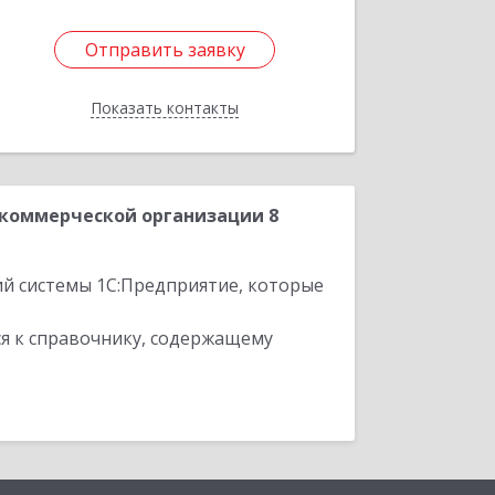
Отправить заявку
Отправить заявку
Показать контакты
Назад
екоммерческой организации 8
ий системы 1С:Предприятие, которые
я к справочнику, содержащему