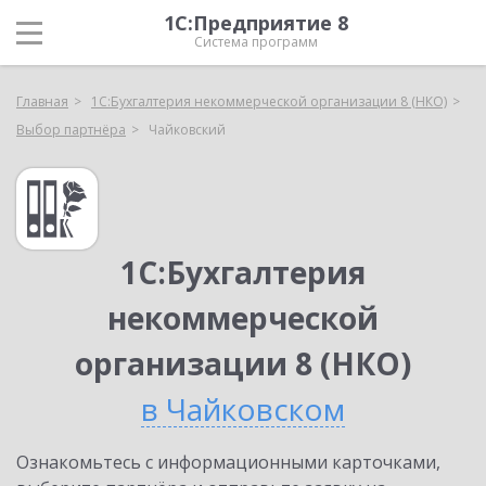
1С:Предприятие 8
Система программ
Главная
1С:Бухгалтерия некоммерческой организации 8 (НКО)
Выбор партнёра
Чайковский
1С:Бухгалтерия
некоммерческой
организации 8 (НКО)
в Чайковском
Ознакомьтесь с информационными карточками,