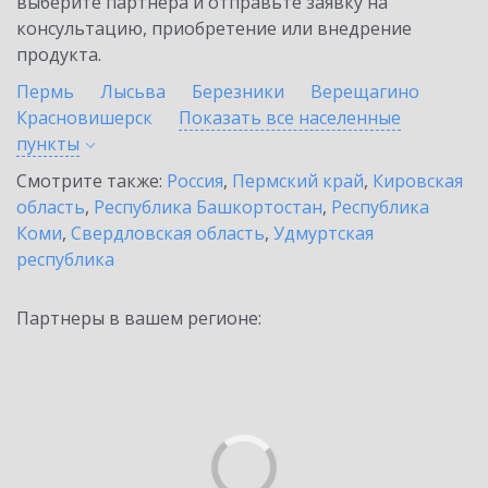
выберите партнёра и отправьте заявку на
консультацию, приобретение или внедрение
продукта.
Пермь
Лысьва
Березники
Верещагино
Красновишерск
Показать все населенные
пункты
Смотрите также:
Россия
,
Пермский край
,
Кировская
область
,
Республика Башкортостан
,
Республика
Коми
,
Свердловская область
,
Удмуртская
республика
Партнеры в вашем регионе: