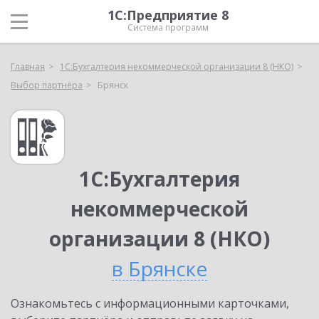
1С:Предприятие 8
Система программ
Главная
1С:Бухгалтерия некоммерческой организации 8 (НКО)
Выбор партнёра
Брянск
1С:Бухгалтерия
некоммерческой
организации 8 (НКО)
в Брянске
Ознакомьтесь с информационными карточками,