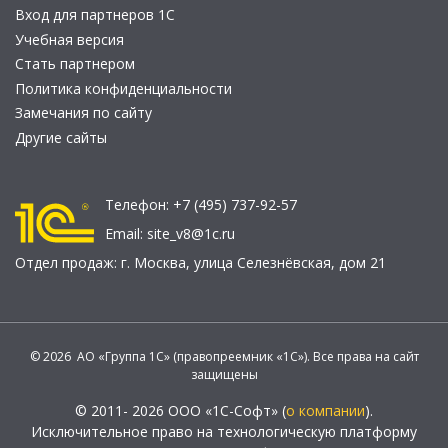
Вход для партнеров 1С
Учебная версия
Стать партнером
Политика конфиденциальности
Замечания по сайту
Другие сайты
Телефон:
+7 (495) 737-92-57
Email:
site_v8@1c.ru
Отдел продаж:
г. Москва
,
улица Селезнёвская, дом 21
© 2026 АО «Группа 1С» (правопреемник «1С»). Все права на сайт
защищены
© 2011- 2026 ООО «1С-Софт» (
о компании
).
Исключительное право на технологическую платформу