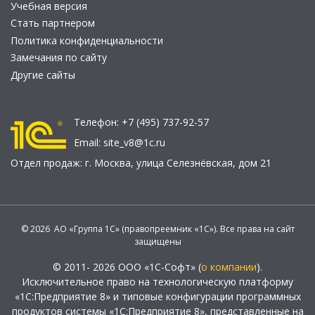
Учебная версия
Стать партнером
Политика конфиденциальности
Замечания по сайту
Другие сайты
Телефон:
+7 (495) 737-92-57
Email:
site_v8@1c.ru
Отдел продаж:
г. Москва
,
улица Селезнёвская, дом 21
© 2026 АО «Группа 1С» (правопреемник «1С»). Все права на сайт
защищены
© 2011- 2026 ООО «1С-Софт» (
о компании
).
Исключительное право на технологическую платформу
«1С:Предприятие 8» и типовые конфигурации программных
продуктов системы «1С:Предприятие 8», представленные на