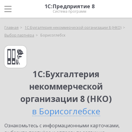
1С:Предприятие 8
Система программ
Главная
1С:Бухгалтерия некоммерческой организации 8 (НКО)
Выбор партнёра
Борисоглебск
1С:Бухгалтерия
некоммерческой
организации 8 (НКО)
в Борисоглебске
Ознакомьтесь с информационными карточками,