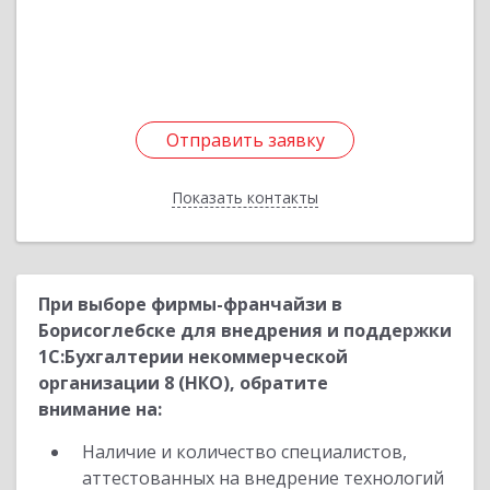
ул, дом № 7
Подробнее
Отправить заявку
Отправить заявку
Показать контакты
Назад
При выборе фирмы-франчайзи в
Борисоглебске для внедрения и поддержки
1С:Бухгалтерии некоммерческой
организации 8 (НКО), обратите
внимание на:
Наличие и количество специалистов,
аттестованных на внедрение технологий