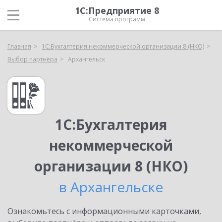
1С:Предприятие 8
Система программ
Главная
1С:Бухгалтерия некоммерческой организации 8 (НКО)
Выбор партнёра
Архангельск
1С:Бухгалтерия
некоммерческой
организации 8 (НКО)
в Архангельске
Ознакомьтесь с информационными карточками,