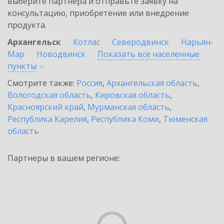
выберите партнёра и отправьте заявку на
консультацию, приобретение или внедрение
продукта.
Архангельск
Котлас
Северодвинск
Нарьян-
Мар
Новодвинск
Показать все населенные
пункты
Смотрите также:
Россия
,
Архангельская область
,
Вологодская область
,
Кировская область
,
Красноярский край
,
Мурманская область
,
Республика Карелия
,
Республика Коми
,
Тюменская
область
Партнеры в вашем регионе: