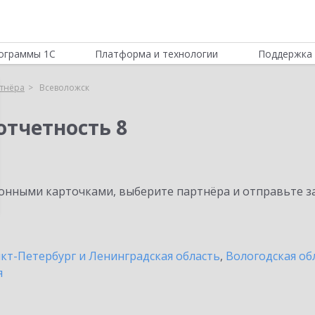
ограммы 1С
Платформа и технологии
Поддержка 
тнёра
Всеволожск
отчетность 8
нными карточками, выберите партнёра и отправьте за
кт-Петербург и Ленинградская область
,
Вологодская об
я