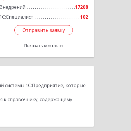
Внедрений
17208
1С:Специалист
102
Отправить заявку
Отправить заявку
Показать контакты
Назад
ий системы 1С:Предприятие, которые
я к справочнику, содержащему