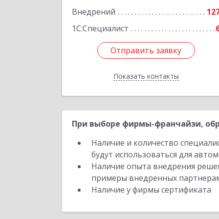
Подробне
Внедрений
12
1С:Специалист
Отправить заявку
Отправить заявку
Показать контакты
Назад
При выборе фирмы-франчайзи, обр
Наличие и количество специали
будут использоваться для автом
Наличие опыта внедрения решен
примеры внедренных партнера
Наличие у фирмы сертификата