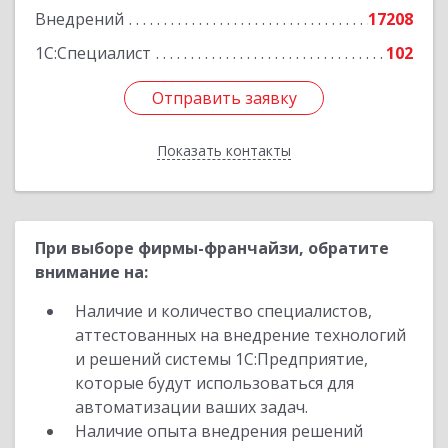
Внедрений
17208
1С:Специалист
102
Отправить заявку
Отправить заявку
Показать контакты
Назад
При выборе фирмы-франчайзи, обратите
внимание на:
Наличие и количество специалистов,
аттестованных на внедрение технологий
и решений системы 1С:Предприятие,
которые будут использоваться для
автоматизации ваших задач.
Наличие опыта внедрения решений