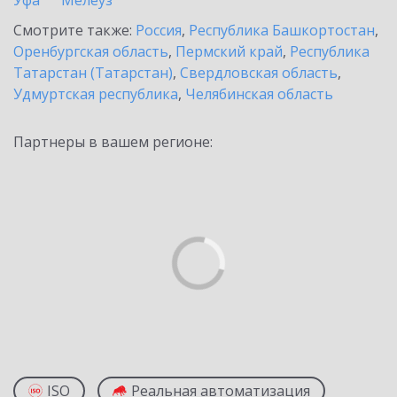
Уфа
Мелеуз
Смотрите также:
Россия
,
Республика Башкортостан
,
Оренбургская область
,
Пермский край
,
Республика
Татарстан (Татарстан)
,
Свердловская область
,
Удмуртская республика
,
Челябинская область
Партнеры в вашем регионе:
ISO
Реальная автоматизация