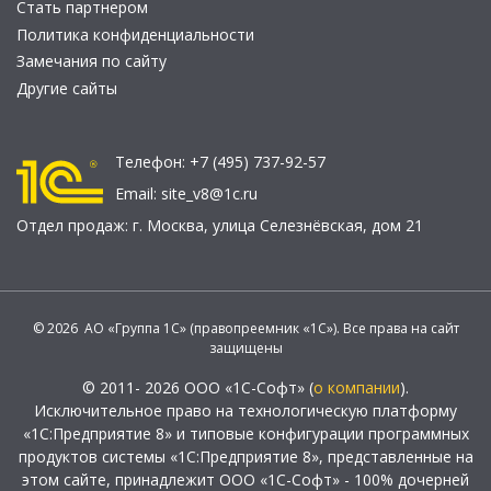
Стать партнером
Политика конфиденциальности
Замечания по сайту
Другие сайты
Телефон:
+7 (495) 737-92-57
Email:
site_v8@1c.ru
Отдел продаж:
г. Москва
,
улица Селезнёвская, дом 21
© 2026 АО «Группа 1С» (правопреемник «1С»). Все права на сайт
защищены
© 2011- 2026 ООО «1С-Софт» (
о компании
).
Исключительное право на технологическую платформу
«1С:Предприятие 8» и типовые конфигурации программных
продуктов системы «1С:Предприятие 8», представленные на
этом сайте, принадлежит ООО «1С-Софт» - 100% дочерней