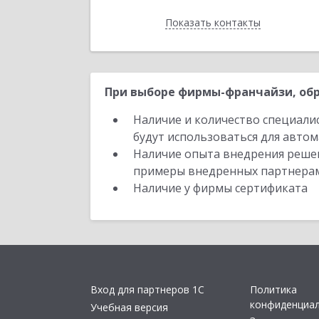
Показать контакты
Назад
При выборе фирмы-франчайзи, обр
Наличие и количество специали
будут использоваться для автом
Наличие опыта внедрения решен
примеры внедренных партнера
Наличие у фирмы сертификата
Вход для партнеров 1С
Политика
конфиденциа
Учебная версия