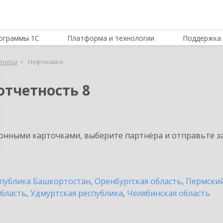
ограммы 1С
Платформа и технологии
Поддержка 
тнёра
Нефтекамск
отчетность 8
нными карточками, выберите партнёра и отправьте за
публика Башкортостан
,
Оренбургская область
,
Пермский
бласть
,
Удмуртская республика
,
Челябинская область