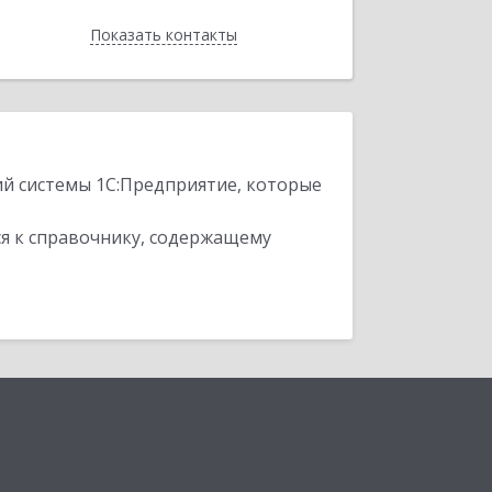
Показать контакты
Назад
ий системы 1С:Предприятие, которые
я к справочнику, содержащему