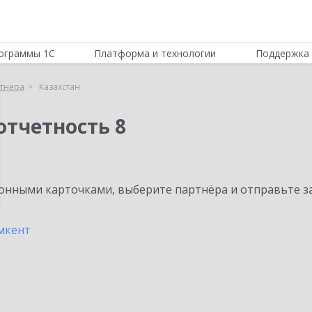
ограммы 1С
Платформа и технологии
Поддержка 
тнёра
Казахстан
отчетность 8
нными карточками, выберите партнёра и отправьте за
кент