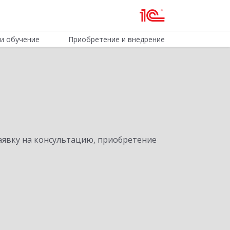
и обучение
Приобретение и внедрение
явку на консультацию, приобретение