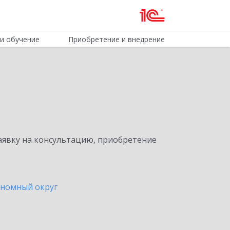
и обучение
Приобретение и внедрение
явку на консультацию, приобретение
ономный округ