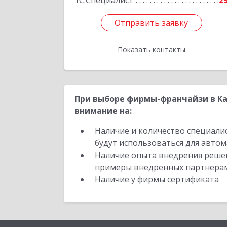
1С:Специалист
2
Отправить заявку
Отправить заявку
Показать контакты
Назад
При выборе фирмы-франчайзи в Ка
внимание на:
Наличие и количество специали
будут использоваться для автом
Наличие опыта внедрения решен
примеры внедренных партнера
Наличие у фирмы сертификата