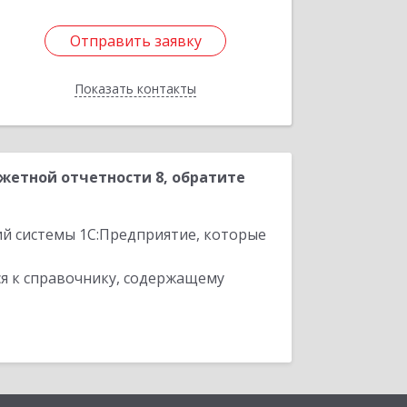
Отправить заявку
Отправить заявку
Показать контакты
Назад
жетной отчетности 8, обратите
ий системы 1С:Предприятие, которые
я к справочнику, содержащему