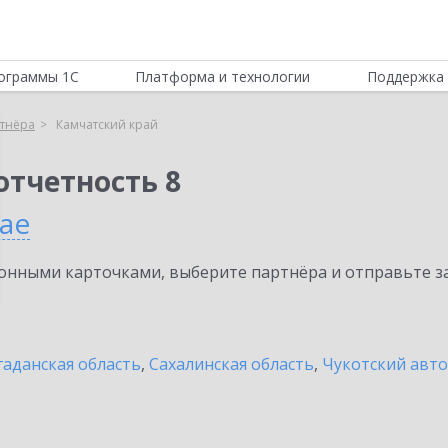
ограммы 1С
Платформа и технологии
Поддержка 
тнёра
Камчатский край
отчетность 8
ае
нными карточками, выберите партнёра и отправьте за
аданская область
,
Сахалинская область
,
Чукотский авт