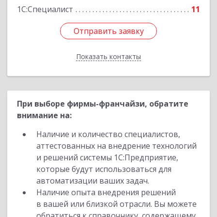
1С:Специалист
11
Отправить заявку
Отправить заявку
Показать контакты
Назад
При выборе фирмы-франчайзи, обратите
внимание на:
Наличие и количество специалистов,
аттестованных на внедрение технологий
и решений системы 1С:Предприятие,
которые будут использоваться для
автоматизации ваших задач.
Наличие опыта внедрения решений
в вашей или близкой отрасли. Вы можете
обратиться к справочнику, содержащему