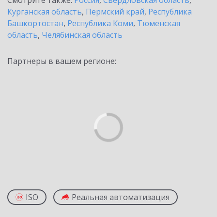
Смотрите также:
Россия
,
Свердловская область
,
Курганская область
,
Пермский край
,
Республика
Башкортостан
,
Республика Коми
,
Тюменская
область
,
Челябинская область
Партнеры в вашем регионе:
ISO
Реальная автоматизация