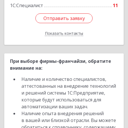
1С:Специалист
11
Отправить заявку
Отправить заявку
Показать контакты
Назад
При выборе фирмы-франчайзи, обратите
внимание на:
Наличие и количество специалистов,
аттестованных на внедрение технологий
и решений системы 1С:Предприятие,
которые будут использоваться для
автоматизации ваших задач.
Наличие опыта внедрения решений
в вашей или близкой отрасли. Вы можете
обратиться к справочнику, содержащему