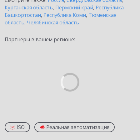
Смотрите также:
Россия
,
Свердловская область
,
Курганская область
,
Пермский край
,
Республика
Башкортостан
,
Республика Коми
,
Тюменская
область
,
Челябинская область
Партнеры в вашем регионе:
ISO
Реальная автоматизация