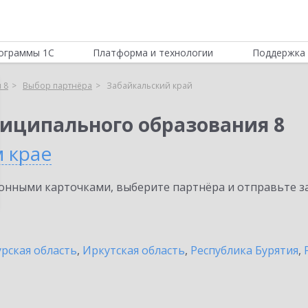
ограммы 1С
Платформа и технологии
Поддержка 
 8
Выбор партнёра
Забайкальский край
иципального образования 8
 крае
нными карточками, выберите партнёра и отправьте за
рская область
,
Иркутская область
,
Республика Бурятия
,