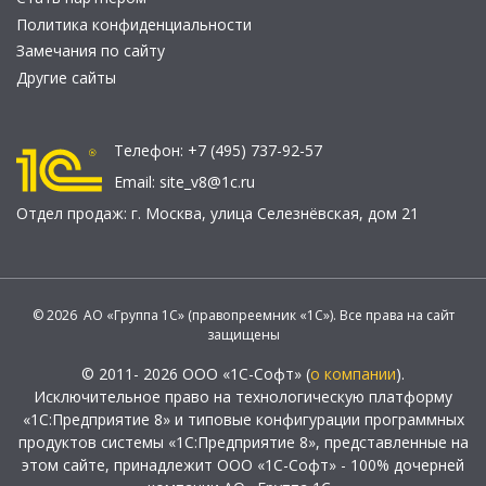
Политика конфиденциальности
Замечания по сайту
Другие сайты
Телефон:
+7 (495) 737-92-57
Email:
site_v8@1c.ru
Отдел продаж:
г. Москва
,
улица Селезнёвская, дом 21
© 2026 АО «Группа 1С» (правопреемник «1С»). Все права на сайт
защищены
© 2011- 2026 ООО «1С-Софт» (
о компании
).
Исключительное право на технологическую платформу
«1С:Предприятие 8» и типовые конфигурации программных
продуктов системы «1С:Предприятие 8», представленные на
этом сайте, принадлежит ООО «1С-Софт» - 100% дочерней