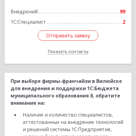
Внедрений
99
Подробнее
1С:Специалист
2
Отправить заявку
Отправить заявку
Показать контакты
Назад
При выборе фирмы-франчайзи в Вилюйске
для внедрения и поддержки 1С:Бюджета
муниципального образования 8, обратите
внимание на:
Наличие и количество специалистов,
аттестованных на внедрение технологий
и решений системы 1С:Предприятие,