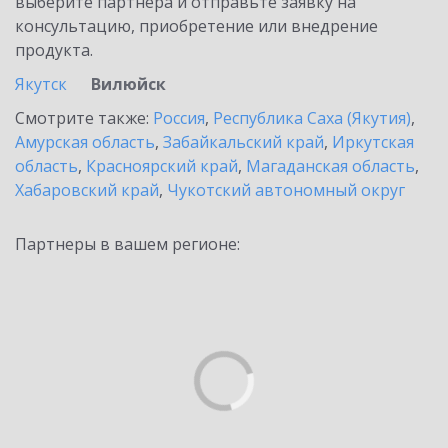
выберите партнёра и отправьте заявку на
консультацию, приобретение или внедрение
продукта.
Якутск
Вилюйск
Смотрите также:
Россия
,
Республика Саха (Якутия)
,
Амурская область
,
Забайкальский край
,
Иркутская
область
,
Красноярский край
,
Магаданская область
,
Хабаровский край
,
Чукотский автономный округ
Партнеры в вашем регионе: