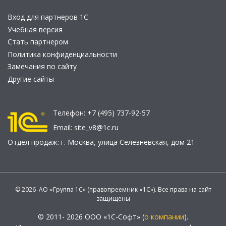
Вход для партнеров 1С
Учебная версия
Стать партнером
Политика конфиденциальности
Замечания по сайту
Другие сайты
Телефон:
+7 (495) 737-92-57
Email:
site_v8@1c.ru
Отдел продаж:
г. Москва
,
улица Селезнёвская, дом 21
© 2026 АО «Группа 1С» (правопреемник «1С»). Все права на сайт
защищены
© 2011- 2026 ООО «1С-Софт» (
о компании
).