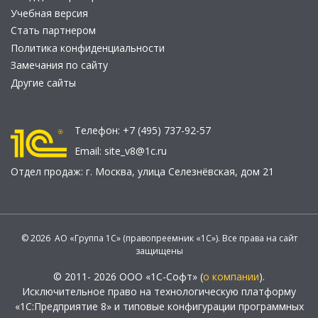
Учебная версия
Стать партнером
Политика конфиденциальности
Замечания по сайту
Другие сайты
Телефон:
+7 (495) 737-92-57
Email:
site_v8@1c.ru
Отдел продаж:
г. Москва
,
улица Селезнёвская, дом 21
© 2026 АО «Группа 1С» (правопреемник «1С»). Все права на сайт
защищены
© 2011- 2026 ООО «1С-Софт» (
о компании
).
Исключительное право на технологическую платформу
«1С:Предприятие 8» и типовые конфигурации программных