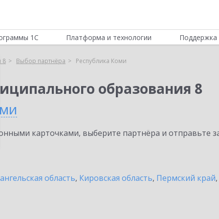
ограммы 1С
Платформа и технологии
Поддержка 
 8
Выбор партнёра
Республика Коми
иципального образования 8
оми
нными карточками, выберите партнёра и отправьте за
ангельская область
,
Кировская область
,
Пермский край