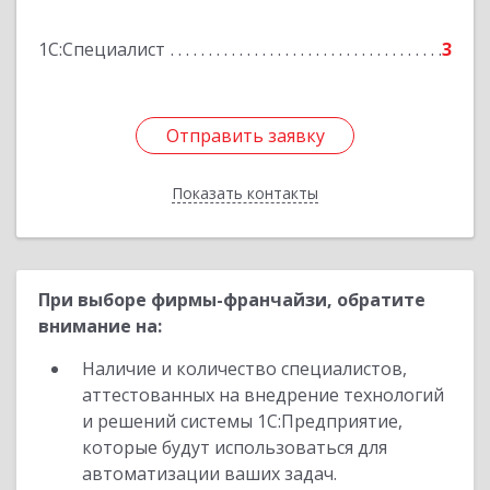
Подробнее
1С:Специалист
3
Отправить заявку
Отправить заявку
Показать контакты
Назад
При выборе фирмы-франчайзи, обратите
внимание на:
Наличие и количество специалистов,
аттестованных на внедрение технологий
и решений системы 1С:Предприятие,
которые будут использоваться для
автоматизации ваших задач.