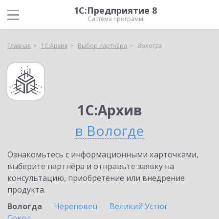
1С:Предприятие 8
Система программ
Главная
1С:Архив
Выбор партнёра
Вологда
1С:Архив
в Вологде
Ознакомьтесь с информационными карточками,
выберите партнёра и отправьте заявку на
консультацию, приобретение или внедрение
продукта.
Вологда
Череповец
Великий Устюг
Сокол