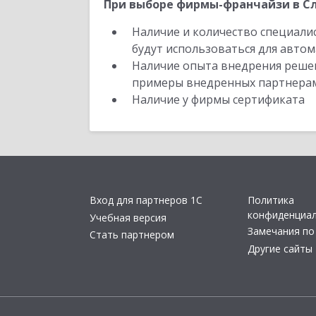
При выборе фирмы-франчайзи в Сл
Наличие и количество специали
будут использоваться для автом
Наличие опыта внедрения решен
примеры внедренных партнера
Наличие у фирмы сертификата
Вход для партнеров 1С
Политика
конфиденциа
Учебная версия
Замечания по
Стать партнером
Другие сайты