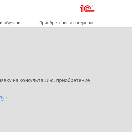
и обучение
Приобретение и внедрение
явку на консультацию, приобретение
ты