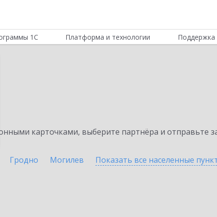
ограммы 1С
Платформа и технологии
Поддержка 
нными карточками, выберите партнёра и отправьте за
Гродно
Могилев
Показать все населенные
пунк