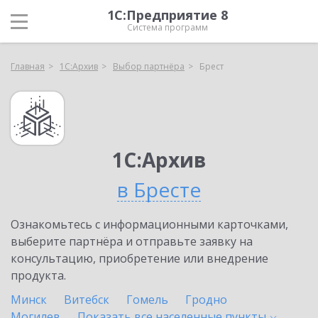
1С:Предприятие 8
Система программ
Главная
1С:Архив
Выбор партнёра
Брест
1С:Архив
в Бресте
Ознакомьтесь с информационными карточками,
выберите партнёра и отправьте заявку на
консультацию, приобретение или внедрение
продукта.
Минск
Витебск
Гомель
Гродно
Могилев
Показать все населенные
пункты