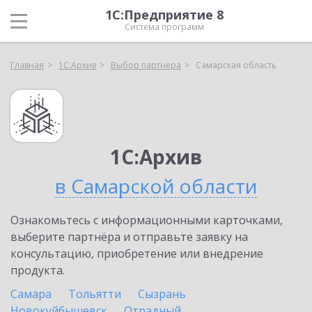
1С:Предприятие 8
Система программ
Главная
1С:Архив
Выбор партнёра
Самарская область
1С:Архив
в Самарской области
Ознакомьтесь с информационными карточками,
выберите партнёра и отправьте заявку на
консультацию, приобретение или внедрение
продукта.
Самара
Тольятти
Сызрань
Новокуйбышевск
Отрадный