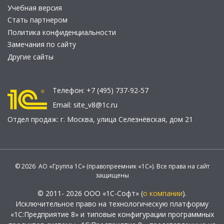
Учебная версия
Стать партнером
Политика конфиденциальности
Замечания по сайту
Другие сайты
Телефон:
+7 (495) 737-92-57
Email:
site_v8@1c.ru
Отдел продаж:
г. Москва
,
улица Селезнёвская, дом 21
© 2026 АО «Группа 1С» (правопреемник «1С»). Все права на сайт
защищены
© 2011- 2026 ООО «1С-Софт» (
о компании
).
Исключительное право на технологическую платформу
«1С:Предприятие 8» и типовые конфигурации программных