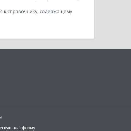
я к справочнику, содержащему
ы
ческую платформу