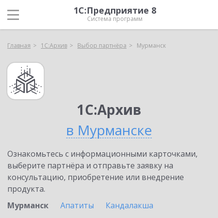
1С:Предприятие 8
Система программ
Главная
1С:Архив
Выбор партнёра
Мурманск
1С:Архив
в Мурманске
Ознакомьтесь с информационными карточками,
выберите партнёра и отправьте заявку на
консультацию, приобретение или внедрение
продукта.
Мурманск
Апатиты
Кандалакша