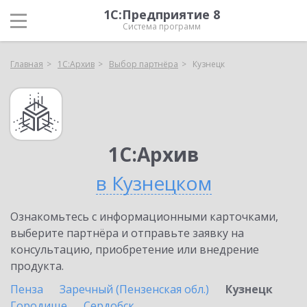
1С:Предприятие 8
Система программ
Главная
1С:Архив
Выбор партнёра
Кузнецк
1С:Архив
в Кузнецком
Ознакомьтесь с информационными карточками,
выберите партнёра и отправьте заявку на
консультацию, приобретение или внедрение
продукта.
Пенза
Заречный (Пензенская обл.)
Кузнецк
Городище
Сердобск