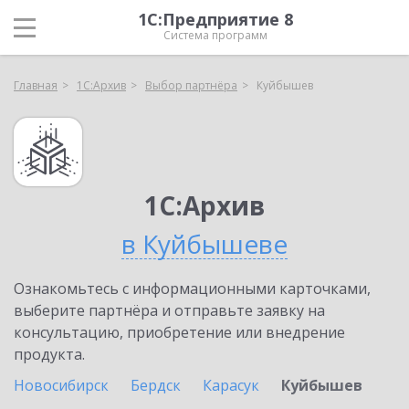
1С:Предприятие 8
Система программ
Главная
1С:Архив
Выбор партнёра
Куйбышев
1С:Архив
в Куйбышеве
Ознакомьтесь с информационными карточками,
выберите партнёра и отправьте заявку на
консультацию, приобретение или внедрение
продукта.
Новосибирск
Бердск
Карасук
Куйбышев