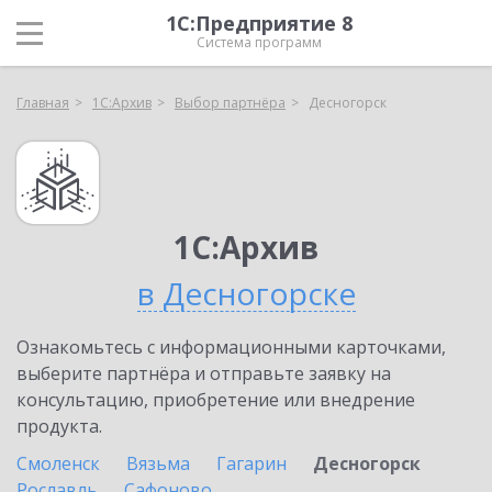
1С:Предприятие 8
Система программ
Главная
1С:Архив
Выбор партнёра
Десногорск
1С:Архив
в Десногорске
Ознакомьтесь с информационными карточками,
выберите партнёра и отправьте заявку на
консультацию, приобретение или внедрение
продукта.
Смоленск
Вязьма
Гагарин
Десногорск
Рославль
Сафоново