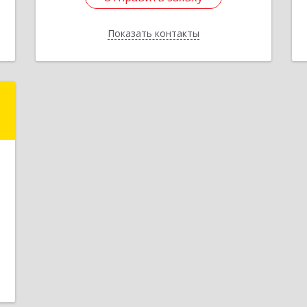
Показать контакты
Назад
с
,
3
е