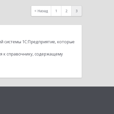
<
Назад
1
2
3
ий системы 1С:Предприятие, которые
я к справочнику, содержащему