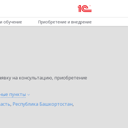
и обучение
Приобретение и внедрение
явку на консультацию, приобретение
нные
пункты
ласть
,
Республика Башкортостан
,