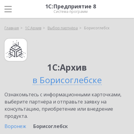
1С:Предприятие 8
Система программ
Главная
1С:Архив
Выбор партнёра
Борисоглебск
1С:Архив
в Борисоглебске
Ознакомьтесь с информационными карточками,
выберите партнёра и отправьте заявку на
консультацию, приобретение или внедрение
продукта.
Воронеж
Борисоглебск