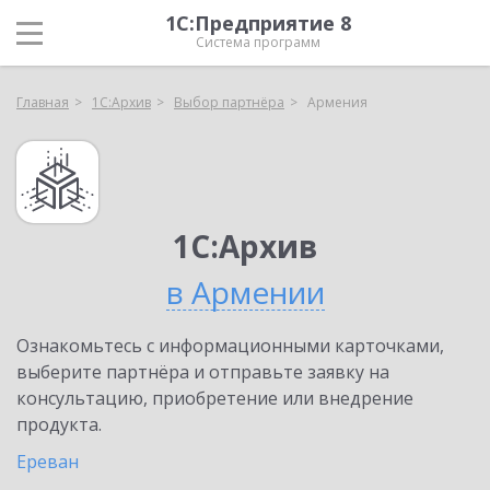
1С:Предприятие 8
Система программ
Главная
1С:Архив
Выбор партнёра
Армения
1С:Архив
в Армении
Ознакомьтесь с информационными карточками,
выберите партнёра и отправьте заявку на
консультацию, приобретение или внедрение
продукта.
Ереван