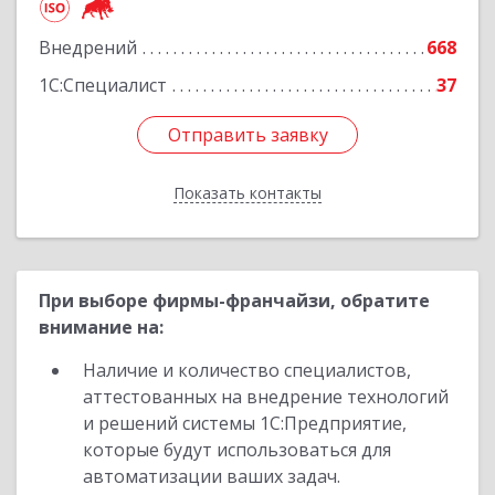
Подробнее
Внедрений
668
1С:Специалист
37
Отправить заявку
Отправить заявку
Показать контакты
Назад
При выборе фирмы-франчайзи, обратите
внимание на:
Наличие и количество специалистов,
аттестованных на внедрение технологий
и решений системы 1С:Предприятие,
которые будут использоваться для
автоматизации ваших задач.