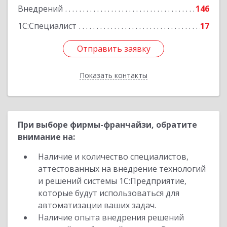
Внедрений
146
1С:Специалист
17
Отправить заявку
Отправить заявку
Показать контакты
Назад
При выборе фирмы-франчайзи, обратите
внимание на:
Наличие и количество специалистов,
аттестованных на внедрение технологий
и решений системы 1С:Предприятие,
которые будут использоваться для
автоматизации ваших задач.
Наличие опыта внедрения решений