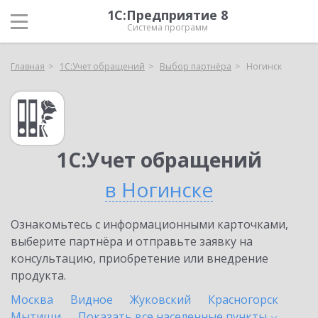
1С:Предприятие 8
Система программ
Главная
1С:Учет обращений
Выбор партнёра
Ногинск
1С:Учет обращений
в Ногинске
Ознакомьтесь с информационными карточками,
выберите партнёра и отправьте заявку на
консультацию, приобретение или внедрение
продукта.
Москва
Видное
Жуковский
Красногорск
Мытищи
Показать все населенные
пункты